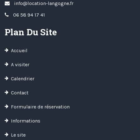
info@location-langogne.fr
06 58 94 17 41
Plan Du Site
Accueil
A visiter
Calendrier
Contact
Formulaire de réservation
Informations
Le site