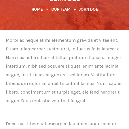
HOME
»
OUR TEAM
»
JOHN DOE
Morbi ac neque at mi elementum gravida et vitae elit.
Etiam ullamcorper auctor orci, id luctus felis laoreet a.
Nam nec nulla sit amet tellus pretium rhoncus. Integer
interdum, nibh sed posuere aliquet, enim ante lacinia
augue, ut ultricies augue erat vel lorem. Vestibulum
bibendum dolor sit amet tincidunt lacinia. Nunc sapien
libero, condimentum et turpis eget, eleifend hendrerit
augue. Duis molestie volutpat feugiat.
Donec vel libero ullamcorper, faucibus augue auctor,