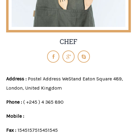
CHEF
Address :
Postel Address WeStand Eaton Square 489,
London, United Kingdom
Phone :
( +245 ) 4 365 890
Mobile :
Fax :
1545157515451545