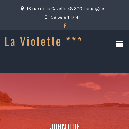
16 rue de la Gazelle 48 300 Langogne
06 58 94 17 41
La Violette ***
JOHN DOE