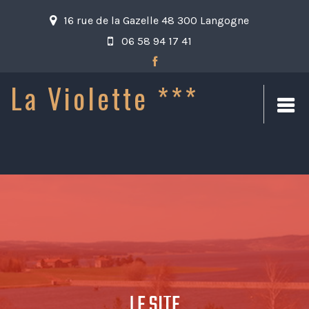
16 rue de la Gazelle 48 300 Langogne
06 58 94 17 41
La Violette ***
LE SITE