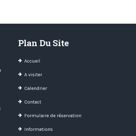
Plan Du Site
Accueil
u
A visiter
Calendrier
Contact
:
Formulaire de réservation
Informations