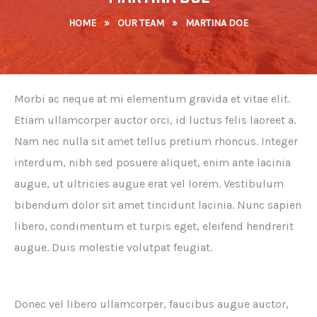
HOME
»
OUR TEAM
»
MARTINA DOE
Morbi ac neque at mi elementum gravida et vitae elit.
Etiam ullamcorper auctor orci, id luctus felis laoreet a.
Nam nec nulla sit amet tellus pretium rhoncus. Integer
interdum, nibh sed posuere aliquet, enim ante lacinia
augue, ut ultricies augue erat vel lorem. Vestibulum
bibendum dolor sit amet tincidunt lacinia. Nunc sapien
libero, condimentum et turpis eget, eleifend hendrerit
augue. Duis molestie volutpat feugiat.
Donec vel libero ullamcorper, faucibus augue auctor,