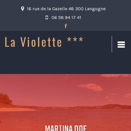
16 rue de la Gazelle 48 300 Langogne
06 58 94 17 41
La Violette ***
MARTINA DOE