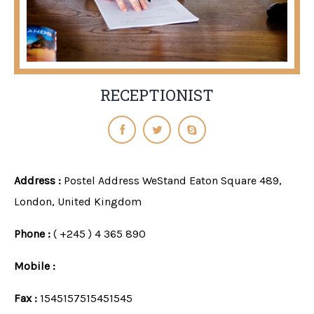
RECEPTIONIST
Address :
Postel Address WeStand Eaton Square 489,
London, United Kingdom
Phone :
( +245 ) 4 365 890
Mobile :
Fax :
1545157515451545