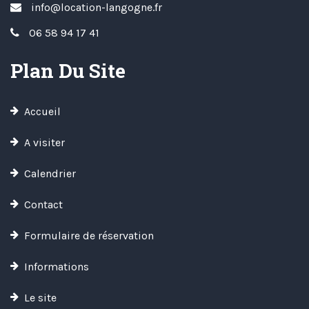
info@location-langogne.fr
06 58 94 17 41
Plan Du Site
Accueil
A visiter
Calendrier
Contact
Formulaire de réservation
Informations
Le site