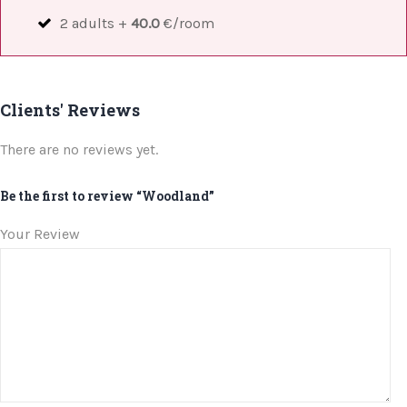
2 adults +
40.0
€/room
Clients' Reviews
There are no reviews yet.
Be the first to review “Woodland”
Your Review