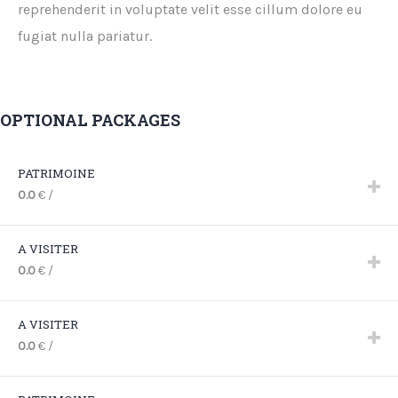
reprehenderit in voluptate velit esse cillum dolore eu
fugiat nulla pariatur.
OPTIONAL PACKAGES
PATRIMOINE
0.0
€
/
A VISITER
0.0
€
/
A VISITER
0.0
€
/