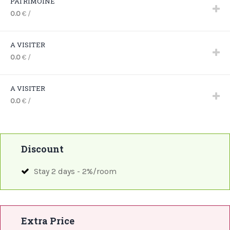
PATRIMOINE
0.0
€
/
A VISITER
0.0
€
/
A VISITER
0.0
€
/
Discount
Stay 2 days -
2%/room
Extra Price