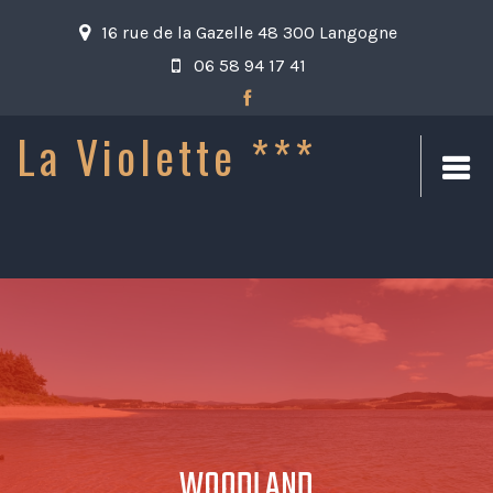
16 rue de la Gazelle 48 300 Langogne
06 58 94 17 41
La Violette ***
WOODLAND